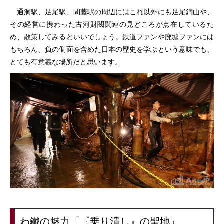
通洞駅、足尾駅、間藤駅の周辺にはこれ以外にも足尾銅山や、
その経営に携わった古河財閥関連の見どころが点在しているた
め、散策してみるといいでしょう。鉄道ファンや廃墟ファンには
もちろん、負の側面を含めた日本の歴史を学ぶという意味でも、
とても有意義な場所だと思います。
わ鐵の魅力「『乗り潰し』の聖地」