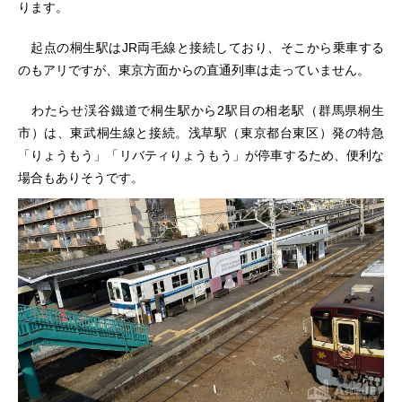
ります。
起点の桐生駅はJR両毛線と接続しており、そこから乗車する
のもアリですが、東京方面からの直通列車は走っていません。
わたらせ渓谷鐵道で桐生駅から2駅目の相老駅（群馬県桐生
市）は、東武桐生線と接続。浅草駅（東京都台東区）発の特急
「りょうもう」「リバティりょうもう」が停車するため、便利な
場合もありそうです。