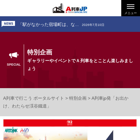
「お出かけ、小田急電鉄 ～...
2026年6月26日
「お出かけ、道南いさりび鉄...
メニュー
2026年7月24日
「駅がなかった宿場町は、な...
2026年7月10日
「お出かけ、小田急電鉄 ～...
2026年6月26日
「お出かけ、道南いさりび鉄...
2026年7月24日
特別企画
ギャラリーやイベントでＡ列車をとことん楽しみまし
SPECIAL
ょう
A列車で行こう ポータルサイト
>
特別企画
>
A列車jp発「お出か
け、わたらせ渓谷鐵道」