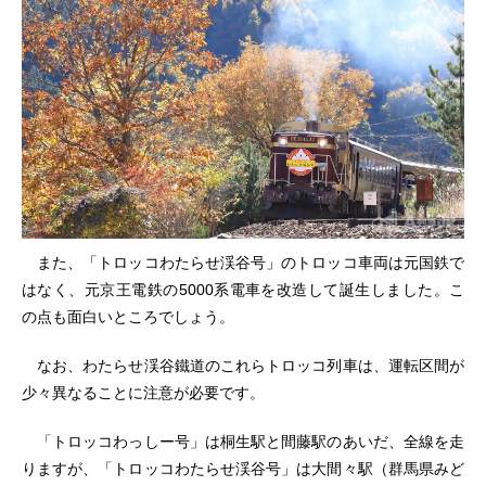
また、「トロッコわたらせ渓谷号」のトロッコ車両は元国鉄で
はなく、元京王電鉄の5000系電車を改造して誕生しました。こ
の点も面白いところでしょう。
なお、わたらせ渓谷鐵道のこれらトロッコ列車は、運転区間が
少々異なることに注意が必要です。
「トロッコわっしー号」は桐生駅と間藤駅のあいだ、全線を走
りますが、「トロッコわたらせ渓谷号」は大間々駅（群馬県みど