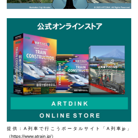
提供：A列車で行こうポータルサイト「A列車jp」
（
https://www.atrain.jp/
）