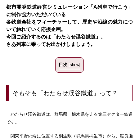
都市開発鉄道経営シミュレーション「A列車で行こう」
に制作協力いただいている
各鉄道会社をフィーチャーして、歴史や沿線の魅力につ
いて触れていく応援企画。
今回ご紹介するのは「わたらせ渓谷鐵道」。
さあ列車に乗ってお出かけしましょう。
目次
[
show
]
そもそも「わたらせ渓谷鐵道」って？
わたらせ渓谷鐵道は、群馬県、栃木県を走る第三セクター鉄道
です。
関東平野の端に位置する桐生駅（群馬県桐生市）から、渡良瀬