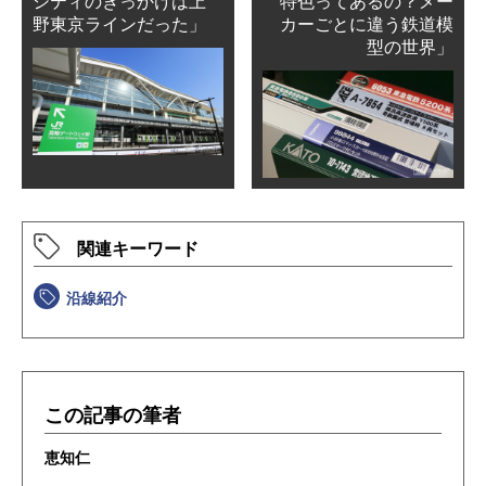
シティのきっかけは上
特色ってあるの？メー
野東京ラインだった」
カーごとに違う鉄道模
型の世界」
関連キーワード
沿線紹介
この記事の筆者
恵知仁