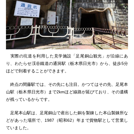
実際の坑道を利用した見学施設「足尾銅山観光」が沿線にあ
り、わたらせ渓谷鐵道の通洞駅（栃木県日光市）から、徒歩5分
ほどで到着することができます。
終点の間藤駅では、その先にも注目。かつてはその先、足尾本
山駅（栃木県日光市）まで2kmほど線路が延びており、その遺構
が残っているからです。
足尾本山駅は、足尾銅山で産出した銅を製錬した本山製錬所な
どがあった場所で、1987（昭和62）年まで貨物駅として営業し
ていました。