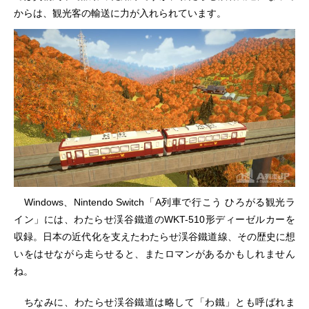
からは、観光客の輸送に力が入れられています。
Windows、Nintendo Switch「A列車で行こう ひろがる観光ラ
イン」には、わたらせ渓谷鐵道のWKT-510形ディーゼルカーを
収録。日本の近代化を支えたわたらせ渓谷鐵道線、その歴史に想
いをはせながら走らせると、またロマンがあるかもしれません
ね。
ちなみに、わたらせ渓谷鐵道は略して「わ鐵」とも呼ばれま