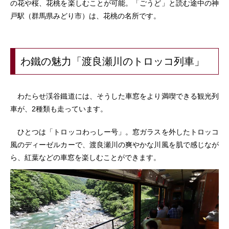
の花や桜、花桃を楽しむことが可能。「ごうど」と読む途中の神
戸駅（群馬県みどり市）は、花桃の名所です。
わ鐵の魅力「渡良瀬川のトロッコ列車」
わたらせ渓谷鐵道には、そうした車窓をより満喫できる観光列
車が、2種類も走っています。
ひとつは「トロッコわっしー号」。窓ガラスを外したトロッコ
風のディーゼルカーで、渡良瀬川の爽やかな川風を肌で感じなが
ら、紅葉などの車窓を楽しむことができます。