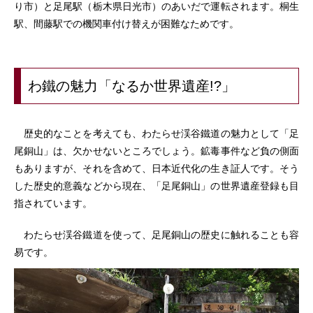
り市）と足尾駅（栃木県日光市）のあいだで運転されます。桐生
駅、間藤駅での機関車付け替えが困難なためです。
わ鐵の魅力「なるか世界遺産!?」
歴史的なことを考えても、わたらせ渓谷鐵道の魅力として「足
尾銅山」は、欠かせないところでしょう。鉱毒事件など負の側面
もありますが、それを含めて、日本近代化の生き証人です。そう
した歴史的意義などから現在、「足尾銅山」の世界遺産登録も目
指されています。
わたらせ渓谷鐵道を使って、足尾銅山の歴史に触れることも容
易です。