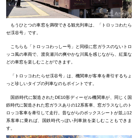
もうひとつの車窓を満喫できる観光列車は、「トロッコわたら
せ渓谷号」です。
こちらも「トロッコわっしー号」と同様に窓ガラスのないトロ
ッコ風の車両で、渡良瀬川の爽やかな川風を感じながら、紅葉な
どの車窓を楽しむことができます。
「トロッコわたらせ渓谷号」は、機関車が客車を牽引するちょ
っと珍しいタイプの列車なのもポイントです。
国鉄時代に製造されたDE10形ディーゼル機関車が、同じく国
鉄時代に製造された窓ガラスありの12系客車、窓ガラスなしのト
ロッコ客車を牽引して走行。昔ながらのボックスシートが並ぶ12
系客車に乗れば、国鉄時代っぽい列車旅を楽しむこともできま
す。