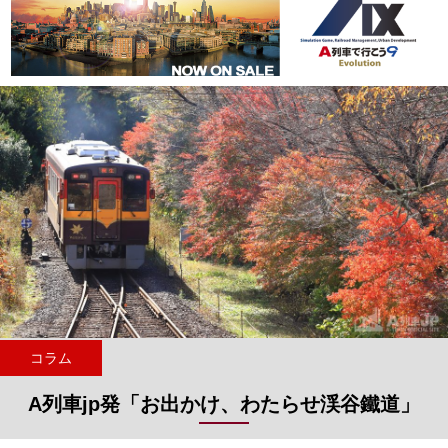
コラム
A列車jp発「お出かけ、わたらせ渓谷鐵道」