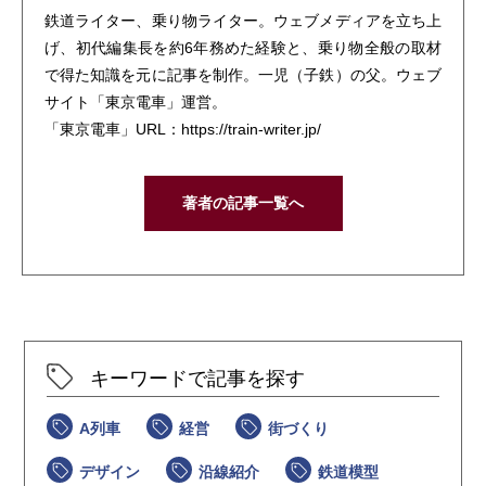
鉄道ライター、乗り物ライター。ウェブメディアを立ち上
げ、初代編集長を約6年務めた経験と、乗り物全般の取材
で得た知識を元に記事を制作。一児（子鉄）の父。ウェブ
サイト「東京電車」運営。
「東京電車」URL：https://train-writer.jp/
著者の記事一覧へ
キーワードで記事を探す
A列車
経営
街づくり
デザイン
沿線紹介
鉄道模型