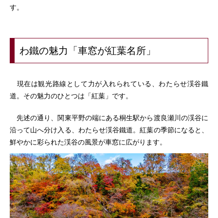
す。
わ鐵の魅力「車窓が紅葉名所」
現在は観光路線として力が入れられている、わたらせ渓谷鐵
道。その魅力のひとつは「紅葉」です。
先述の通り、関東平野の端にある桐生駅から渡良瀬川の渓谷に
沿って山へ分け入る、わたらせ渓谷鐵道。紅葉の季節になると、
鮮やかに彩られた渓谷の風景が車窓に広がります。