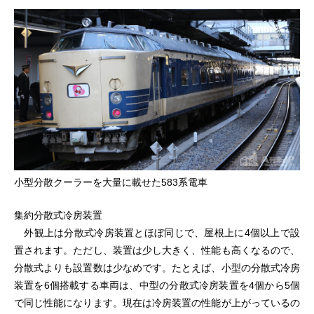
小型分散クーラーを大量に載せた583系電車
集約分散式冷房装置
外観上は分散式冷房装置とほぼ同じで、屋根上に4個以上で設
置されます。ただし、装置は少し大きく、性能も高くなるので、
分散式よりも設置数は少なめです。たとえば、小型の分散式冷房
装置を6個搭載する車両は、中型の分散式冷房装置を4個から5個
で同じ性能になります。現在は冷房装置の性能が上がっているの