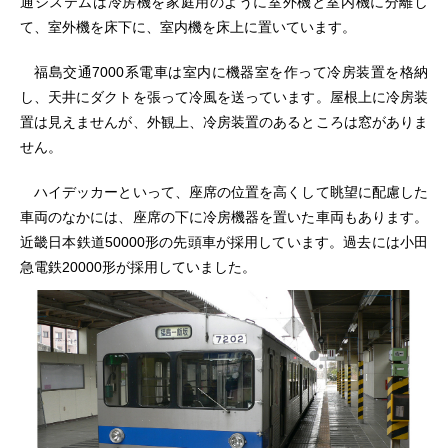
通システムは冷房機を家庭用のように室外機と室内機に分離し
て、室外機を床下に、室内機を床上に置いています。
福島交通7000系電車は室内に機器室を作って冷房装置を格納
し、天井にダクトを張って冷風を送っています。屋根上に冷房装
置は見えませんが、外観上、冷房装置のあるところは窓がありま
せん。
ハイデッカーといって、座席の位置を高くして眺望に配慮した
車両のなかには、座席の下に冷房機器を置いた車両もあります。
近畿日本鉄道50000形の先頭車が採用しています。過去には小田
急電鉄20000形が採用していました。