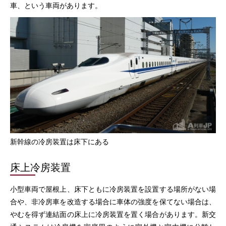
車、という車両があります。
新幹線の冷房装置は床下にある
床上冷房装置
小型車両で屋根上、床下ともに冷房装置を設置する場所がない場
合や、非冷房車を改造する場合に車体の強度を保てない場合は、
やむを得ず連結面の床上に冷房装置を置く場合があります。新交