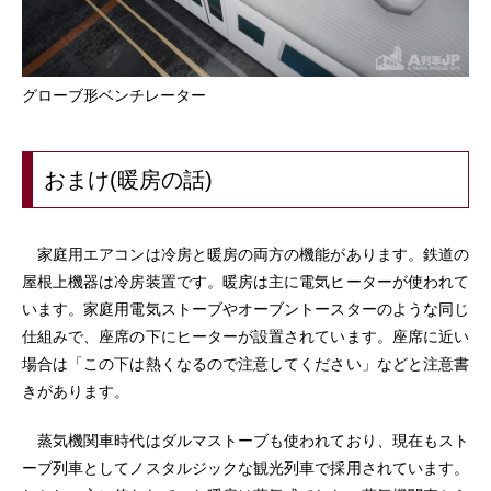
グローブ形ベンチレーター
おまけ(暖房の話)
家庭用エアコンは冷房と暖房の両方の機能があります。鉄道の
屋根上機器は冷房装置です。暖房は主に電気ヒーターが使われて
います。家庭用電気ストーブやオーブントースターのような同じ
仕組みで、座席の下にヒーターが設置されています。座席に近い
場合は「この下は熱くなるので注意してください」などと注意書
きがあります。
蒸気機関車時代はダルマストーブも使われており、現在もスト
ーブ列車としてノスタルジックな観光列車で採用されています。