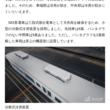
ました。そのため、車端部は冷房が効き、中央部は冷房が効きに
くいといえます。
583系電車は三段式寝台電車として天井高を確保するため、小
型の分散式冷房装置を採用しました。先頭車は8基、パンタグラ
フのない中間車は9基ありました。ただし、パンタグラフを2基搭
載した車両は床上の機器室に設置しています。
分散式冷房装置