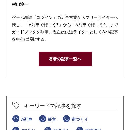
杉山淳一
ゲーム雑誌「ログイン」の広告営業からフリーライターへ
転じ、「A列車で行こう7」から「A列車で行こう9」まで
ガイドブックを執筆。現在は鉄道ライターとしてWeb記事
を中心に活動する。
著者の記事一覧へ
キーワードで記事を探す
A列車
経営
街づくり