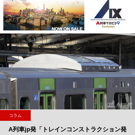
コラム
A列車jp発「トレインコンストラクション発