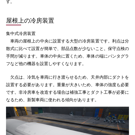
す。
屋根上の冷房装置
集中式冷房装置
車両の屋根上の中央に設置する大型の冷房装置です。利点は分
散式に比べて設置が簡単で、部品点数が少ないこと。保守点検の
手間が減ります。車体の中央に置くため、車体の端にパンタグラ
フなど他の機器を設置しやすくなります。
欠点は、冷気を車両に行き渡らせるため、天井内部にダクトを
設置する必要があります。重量が大きいため、車体の強度も必要
です。非冷房車を改造する場合は補強工事とダクト工事が必要に
なるため、新製車両に使われる傾向があります。