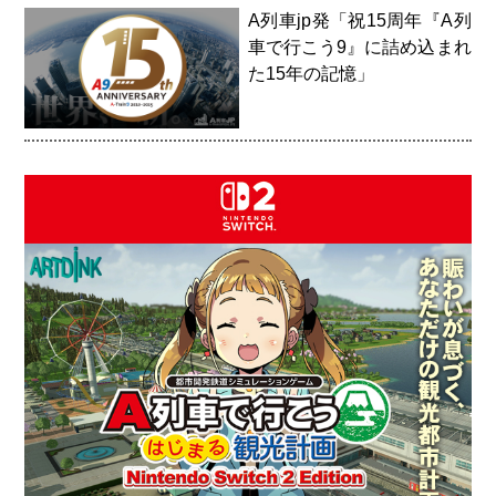
A列車jp発「祝15周年『A列
車で行こう9』に詰め込まれ
た15年の記憶」