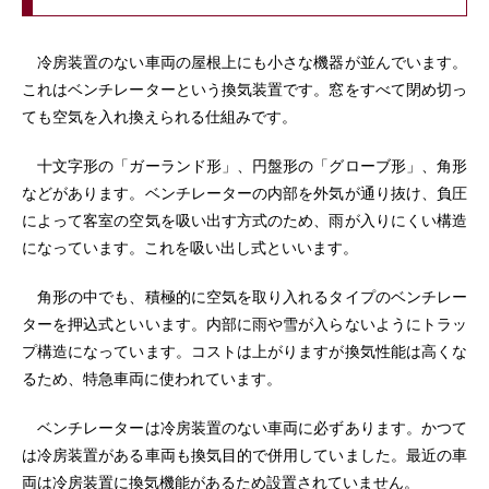
冷房装置のない車両の屋根上にも小さな機器が並んでいます。
これはベンチレーターという換気装置です。窓をすべて閉め切っ
ても空気を入れ換えられる仕組みです。
十文字形の「ガーランド形」、円盤形の「グローブ形」、角形
などがあります。ベンチレーターの内部を外気が通り抜け、負圧
によって客室の空気を吸い出す方式のため、雨が入りにくい構造
になっています。これを吸い出し式といいます。
角形の中でも、積極的に空気を取り入れるタイプのベンチレー
ターを押込式といいます。内部に雨や雪が入らないようにトラッ
プ構造になっています。コストは上がりますが換気性能は高くな
るため、特急車両に使われています。
ベンチレーターは冷房装置のない車両に必ずあります。かつて
は冷房装置がある車両も換気目的で併用していました。最近の車
両は冷房装置に換気機能があるため設置されていません。