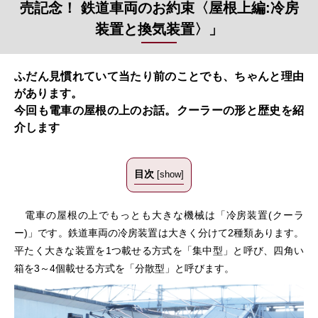
売記念！ 鉄道車両のお約束〈屋根上編:冷房
装置と換気装置〉」
ふだん見慣れていて当たり前のことでも、ちゃんと理由
があります。
今回も電車の屋根の上のお話。クーラーの形と歴史を紹
介します
目次
[
show
]
電車の屋根の上でもっとも大きな機械は「冷房装置(クーラ
ー)」です。鉄道車両の冷房装置は大きく分けて2種類あります。
平たく大きな装置を1つ載せる方式を「集中型」と呼び、四角い
箱を3～4個載せる方式を「分散型」と呼びます。