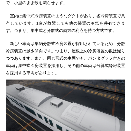
で、小型のまま数を減らせます。
室内は集中式冷房装置のようなダクトがあり、各冷房装置で共
有しています。1台が故障しても他の装置の冷気を共有できま
す。つまり、集中式と分散式の両方の利点を持つ方式です。
新しい車両は集約分散式冷房装置が採用されているため、分散
冷房装置は減少傾向です。つまり、屋根上の冷房装置の数は減り
つつあります。また、同じ形式の車両でも、パンタグラフ付きの
車両は集中式冷房装置を採用し、その他の車両は分算式冷房装置
を採用する車両があります。