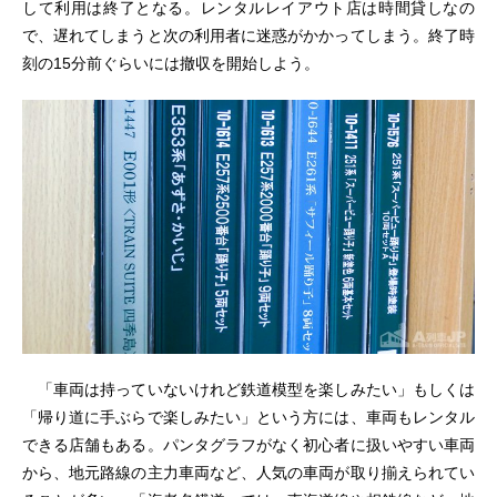
して利用は終了となる。レンタルレイアウト店は時間貸しなの
で、遅れてしまうと次の利用者に迷惑がかかってしまう。終了時
刻の15分前ぐらいには撤収を開始しよう。
「車両は持っていないけれど鉄道模型を楽しみたい」もしくは
「帰り道に手ぶらで楽しみたい」という方には、車両もレンタル
できる店舗もある。パンタグラフがなく初心者に扱いやすい車両
から、地元路線の主力車両など、人気の車両が取り揃えられてい