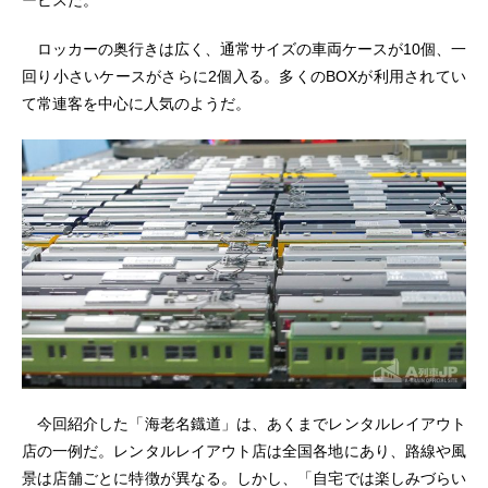
ロッカーの奥行きは広く、通常サイズの車両ケースが10個、一
回り小さいケースがさらに2個入る。多くのBOXが利用されてい
て常連客を中心に人気のようだ。
今回紹介した「海老名鐡道」は、あくまでレンタルレイアウト
店の一例だ。レンタルレイアウト店は全国各地にあり、路線や風
景は店舗ごとに特徴が異なる。しかし、「自宅では楽しみづらい