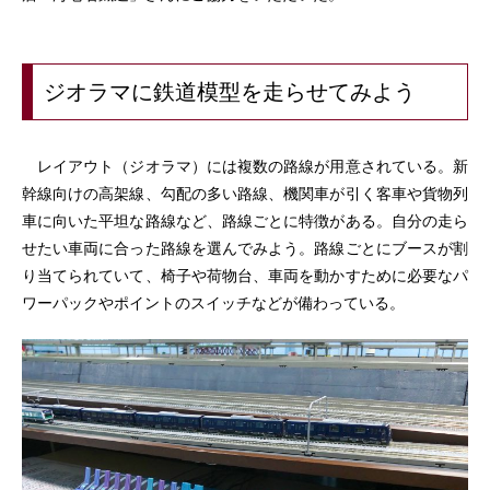
ジオラマに鉄道模型を走らせてみよう
レイアウト（ジオラマ）には複数の路線が用意されている。新
幹線向けの高架線、勾配の多い路線、機関車が引く客車や貨物列
車に向いた平坦な路線など、路線ごとに特徴がある。自分の走ら
せたい車両に合った路線を選んでみよう。路線ごとにブースが割
り当てられていて、椅子や荷物台、車両を動かすために必要なパ
ワーパックやポイントのスイッチなどが備わっている。