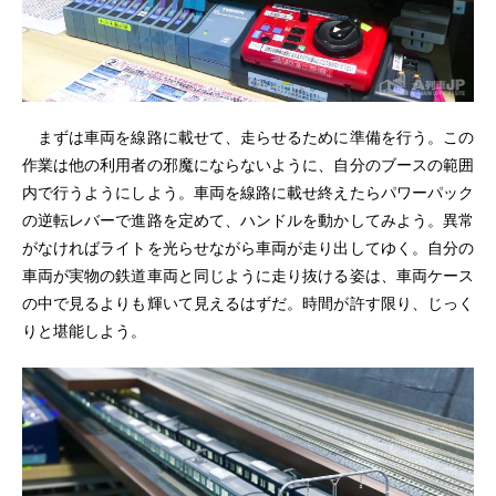
まずは車両を線路に載せて、走らせるために準備を行う。この
作業は他の利用者の邪魔にならないように、自分のブースの範囲
内で行うようにしよう。車両を線路に載せ終えたらパワーパック
の逆転レバーで進路を定めて、ハンドルを動かしてみよう。異常
がなければライトを光らせながら車両が走り出してゆく。自分の
車両が実物の鉄道車両と同じように走り抜ける姿は、車両ケース
の中で見るよりも輝いて見えるはずだ。時間が許す限り、じっく
りと堪能しよう。