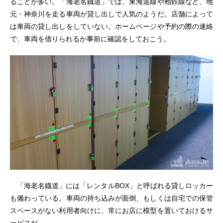
ることが多い。「海老名鐡道」では、東海道線や相鉄線など、地
元・神奈川を走る車両が貸し出しで人気のようだ。店舗によって
は車両の貸し出しをしていない。ホームページや予約の際の連絡
で、車両を借りられるか事前に確認をしておこう。
「海老名鐡道」には「レンタルBOX」と呼ばれる貸しロッカー
も備わっている。車両の持ち込みが面倒、もしくは自宅での保管
スペースがない利用者向けに、常にお店に模型を置いておけるサ
ービスだ。