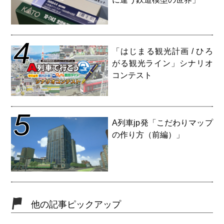
4
「はじまる観光計画 / ひろ
がる観光ライン」シナリオ
コンテスト
5
A列車jp発「こだわりマップ
の作り方（前編）」
他の記事ピックアップ