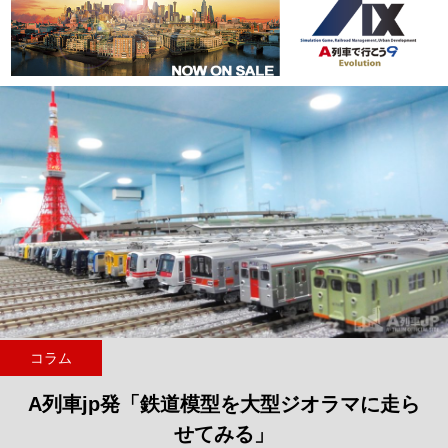
コラム
A列車jp発「鉄道模型を大型ジオラマに走ら
せてみる」