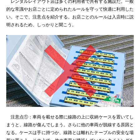
レンタルレイアウト店は多くの利用者で共有する施設だ。一般
的な常識やお店ごとに定められたルールを守って快適に利用した
い。そこで、注意点を紹介する。お店ごとのルールは入店時に説
明されるため、しっかりと聞こう。
注意点①：車両を載せる際に線路の上に収納ケースを置いてし
まうと、線路が傷んでしまう。さらに他の車両が脱線する原因と
なる。ケースは手に持つか、線路とは離れたテーブルの安全な場