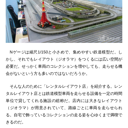
Nゲージは縮尺1/150と小さめで、集めやすい鉄道模型だ。し
かし、それでもレイアウト（ジオラマ）をつくるには広い空間が
必要だ。せっかく車両のコレクションを増やしても、走らせる機
会がないという方も多いのではないだろうか。
そんな人のために「レンタルレイアウト店」を紹介する。レン
タルレイアウト店とは鉄道模型車両を走らせる設備を一定の時間
単位で貸してくれる施設の総称だ。店内には大きなレイアウト
（ジオラマ）が用意されていて、路線ごとに車両を走らせられ
る。自宅で飾っているコレクションの走る姿を心ゆくまで満喫で
きるのだ。