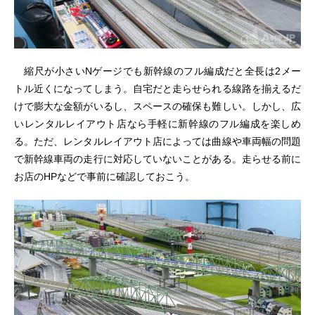
縮尺が小さいNゲージでも新幹線のフル編成だと全長は2メー
トル近くになってしまう。自宅だと走らせられる線路を揃えるだ
けで膨大な金額がいるし、スペースの確保も難しい。しかし、広
いレンタルレイアウト店なら手軽に新幹線のフル編成を楽しめ
る。ただ、レンタルレイアウト店によっては曲線や車両幅の問題
で新幹線車両の走行に対応していないことがある。走らせる前に
お店のHPなどで事前に確認しておこう。