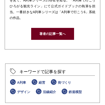
を見て、A列車シリーズの存在を知る。「A列車で行こう
ひろがる観光ライン」にて公式ガイドブックの執筆を担
当。一番好きなA列車シリーズは「A列車で行こう6」系統
の作品。
著者の記事一覧へ
キーワードで記事を探す
A列車
経営
街づくり
デザイン
沿線紹介
鉄道模型