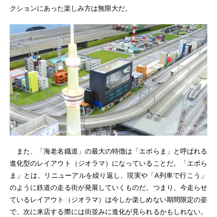
クションにあった楽しみ方は無限大だ。
また、「海老名鐡道」の最大の特徴は「エボらま」と呼ばれる
進化型のレイアウト（ジオラマ）になっていることだ。「エボら
ま」とは、リニューアルを繰り返し、現実や「A列車で行こう」
のように鉄道の走る街が発展していくものだ。つまり、今走らせ
ているレイアウト（ジオラマ）は今しか楽しめない期間限定の姿
で、次に来店する際には街並みに進化が見られるかもしれない。