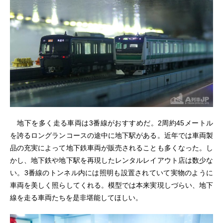
地下を多く走る車両は3番線がおすすめだ。2周約45メートル
を誇るロングランコースの途中に地下駅がある。近年では車両製
品の充実によって地下鉄車両が販売されることも多くなった。し
かし、地下鉄や地下駅を再現したレンタルレイアウト店は数少な
い。3番線のトンネル内には照明も設置されていて実物のように
車両を美しく照らしてくれる。模型では本来実現しづらい、地下
線を走る車両たちを是非堪能してほしい。