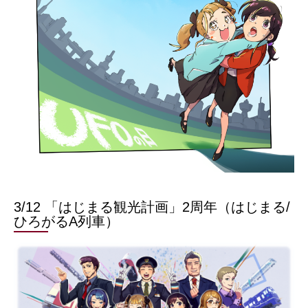
3/12 「はじまる観光計画」2周年（はじまる/
ひろがるA列車）