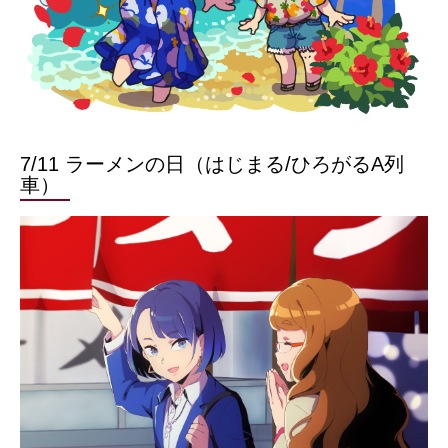
7/11 ラーメンの日（はじまる/ひろがるA列
車）