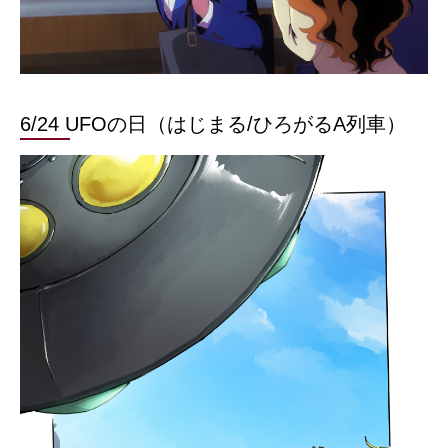
6/24 UFOの日（はじまる/ひろがるA列車）