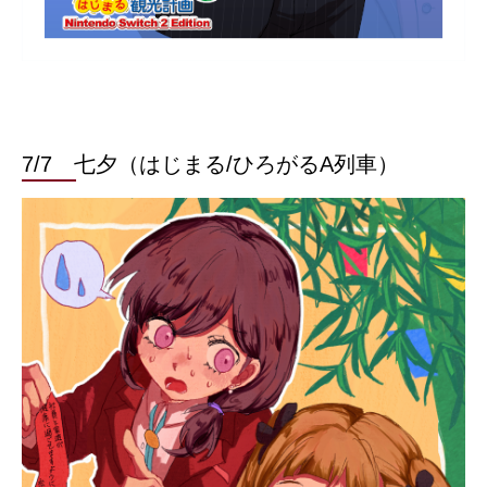
7/7 七夕（はじまる/ひろがるA列車）