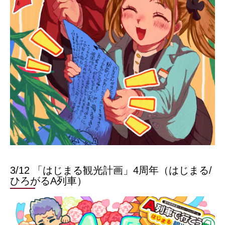
3/12 「はじまる観光計画」4周年（はじまる/
ひろがるA列車）