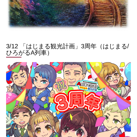
3/12 「はじまる観光計画」3周年（はじまる/
ひろがるA列車）