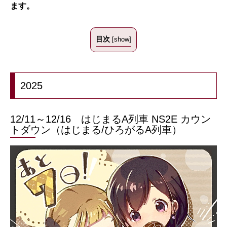
ます。
目次
[
show
]
2025
12/11～12/16 はじまるA列車 NS2E カウン
トダウン（はじまる/ひろがるA列車）