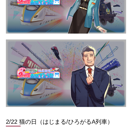
2/22 猫の日（はじまる/ひろがるA列車）