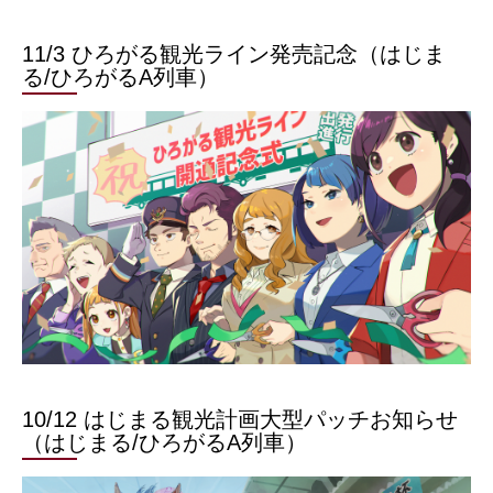
11/3 ひろがる観光ライン発売記念（はじま
る/ひろがるA列車）
10/12 はじまる観光計画大型パッチお知らせ
（はじまる/ひろがるA列車）