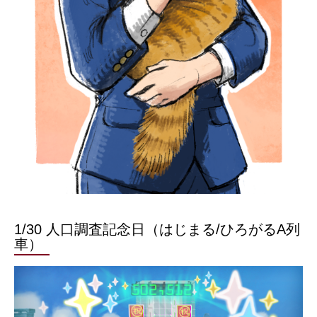
1/30 人口調査記念日（はじまる/ひろがるA列
車）