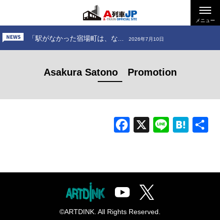
「お出かけ、小田急電鉄 ～...
2026年6月26日
「お出かけ、道南いさりび鉄...
メニュー
2026年7月24日
「駅がなかった宿場町は、な...
2026年7月10日
「お出かけ、小田急電鉄 ～...
2026年6月26日
Asakura Satono Promotion
「お出かけ、道南いさりび鉄...
2026年7月24日
Facebook
X
Line
Hat
©ARTDINK. All Rights Reserved.