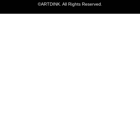
©ARTDINK. All Rights Reserved.