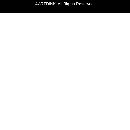
©ARTDINK. All Rights Reserved.