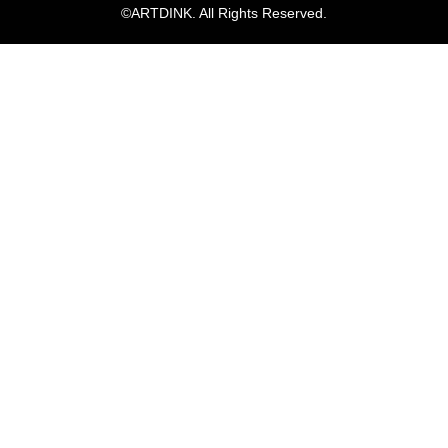
©ARTDINK. All Rights Reserved.