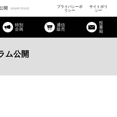
ルコラム公開
2026年7月24日
プライバシーポ
サイトポリ
公開
2026年7月10日
リシー
シー
オリジナルコラム公開
投
特別
通信
書
ルコラム公開
企画
販売
2026年7月24日
箱
ラム公開