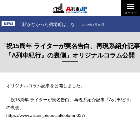
「お出かけ、小田急電鉄 ～...
2026年6月26日
「お出かけ、道南いさりび鉄...
メニュー
2026年7月24日
「駅がなかった宿場町は、な...
2026年7月10日
「お出かけ、小田急電鉄 ～...
2026年6月26日
「祝15周年 ライターが実名告白、再現系紹介記事
「お出かけ、道南いさりび鉄...
2026年7月24日
『A列車紀行』の裏側」オリジナルコラム公開
オリジナルコラム記事を公開しました。
「祝15周年 ライターが実名告白、再現系紹介記事『A列車紀行』
の裏側」
https://www.atrain.jp/special/column037/