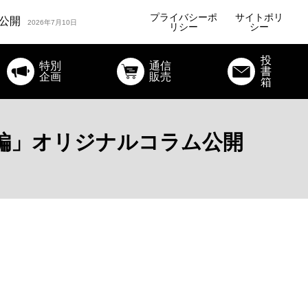
ルコラム公開
2026年7月24日
プライバシーポ
サイトポリ
公開
2026年7月10日
リシー
シー
オリジナルコラム公開
投
特別
通信
書
ルコラム公開
企画
販売
2026年7月24日
箱
編」オリジナルコラム公開