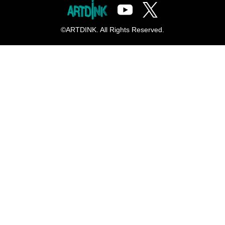
©ARTDINK. All Rights Reserved.