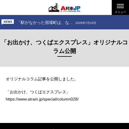
「お出かけ、小田急電鉄 ～...
2026年6月26日
「お出かけ、道南いさりび鉄...
メニュー
2026年7月24日
「駅がなかった宿場町は、な...
2026年7月10日
「お出かけ、小田急電鉄 ～...
2026年6月26日
「お出かけ、つくばエクスプレス」オリジナルコ
「お出かけ、道南いさりび鉄...
2026年7月24日
ラム公開
オリジナルコラム記事を公開しました。
「お出かけ、つくばエクスプレス」
https://www.atrain.jp/special/column028/